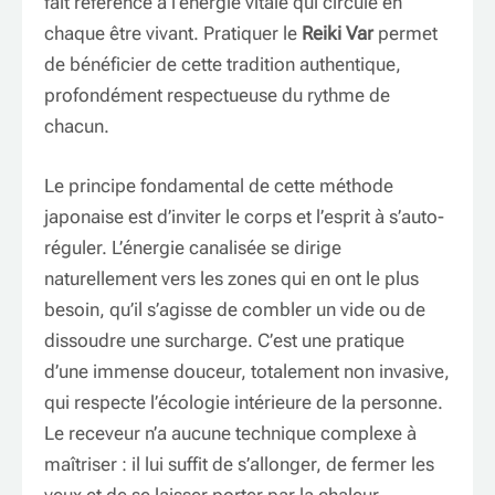
fait référence à l’énergie vitale qui circule en
chaque être vivant. Pratiquer le
Reiki Var
permet
de bénéficier de cette tradition authentique,
profondément respectueuse du rythme de
chacun.
Le principe fondamental de cette méthode
japonaise est d’inviter le corps et l’esprit à s’auto-
réguler. L’énergie canalisée se dirige
naturellement vers les zones qui en ont le plus
besoin, qu’il s’agisse de combler un vide ou de
dissoudre une surcharge. C’est une pratique
d’une immense douceur, totalement non invasive,
qui respecte l’écologie intérieure de la personne.
Le receveur n’a aucune technique complexe à
maîtriser : il lui suffit de s’allonger, de fermer les
yeux et de se laisser porter par la chaleur