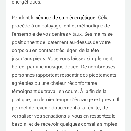
énergétiques.
Pendant la
séance de soin énergétique
, Célia
procède à un balayage lent et méthodique de
l’ensemble de vos centres vitaux. Ses mains se
positionnent délicatement au-dessus de votre
corps ou en contact très léger, de la tête
jusqu’aux pieds. Vous vous laissez simplement
bercer par une musique douce. De nombreuses
personnes rapportent ressentir des picotements
agréables ou une chaleur réconfortante
témoignant du travail en cours. À la fin de la
pratique, un dernier temps d’échange est prévu. Il
permet de revenir doucement à la réalité, de
verbaliser vos sensations si vous en ressentez le
besoin, et de recevoir quelques conseils simples