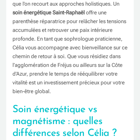
que l’on recourt aux approches holistiques. Un
soin énergétique Saint-Raphaël
offre une
parenthèse réparatrice pour relâcher les tensions
accumulées et retrouver une paix intérieure
profonde. En tant que sophrologue praticienne,
Célia vous accompagne avec bienveillance sur ce
chemin de retour à soi. Que vous résidiez dans
l’agglomération de Fréjus ou ailleurs sur la Côte
d’Azur, prendre le temps de rééquilibrer votre
vitalité est un investissement précieux pour votre
bien-être global.
Soin énergétique vs
magnétisme : quelles
différences selon Célia ?