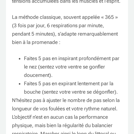
tensions accumulées dans les muscles et l’esprit.
La méthode classique, souvent appelée « 365 »
(3 fois par jour, 6 respirations par minute,
pendant 5 minutes), s’adapte remarquablement
bien à la promenade :
Faites 5 pas en inspirant profondément par
le nez (sentez votre ventre se gonfler
doucement).
Faites 5 pas en expirant lentement par la
bouche (sentez votre ventre se dégonfler).
N’hésitez pas à ajuster le nombre de pas selon la
longueur de vos foulées et votre rythme naturel.
L’objectif n’est en aucun cas la performance
physique, mais bien la régularité du balancier
respiratoire. Marcher ainsi le long du littoral ou