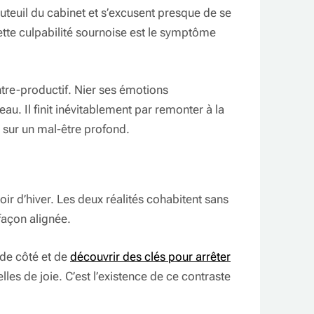
uteuil du cabinet et s’excusent presque de se
 Cette culpabilité sournoise est le symptôme
ontre-productif. Nier ses émotions
au. Il finit inévitablement par remonter à la
 sur un mal-être profond.
oir d’hiver. Les deux réalités cohabitent sans
façon alignée.
s de côté et de
découvrir des clés pour arrêter
lles de joie. C’est l’existence de ce contraste