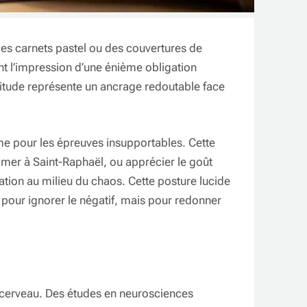
, des carnets pastel ou des couvertures de
t l’impression d’une énième obligation
ratitude représente un ancrage redoutable face
me pour les épreuves insupportables. Cette
la mer à Saint-Raphaël, ou apprécier le goût
ation au milieu du chaos. Cette posture lucide
s pour ignorer le négatif, mais pour redonner
re cerveau. Des études en neurosciences