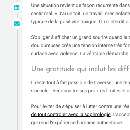
Une situation revient de façon récurrente dan
sentir mal. « J’ai un toit, un travail, mes enfa
typique de la positivité toxique. On s’interdit 
S’obliger à afficher un grand sourire quand la 
douloureuses crée une tension interne très fort
surface avec violence. La véritable démarche
Une gratitude qui inclut les diff
Il reste tout à fait possible de traverser une t
s’annuler. Reconnaître ses propres limites et
Pour éviter de s’épuiser à lutter contre une ré
de tout contrôler avec la sophrologie
. L’accep
qui rend l’expérience humaine authentique.