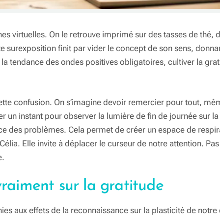
rines virtuelles. On le retrouve imprimé sur des tasses de thé
urexposition finit par vider le concept de son sens, donnan
e la tendance des ondes positives obligatoires, cultiver la g
cette confusion. On s’imagine devoir remercier pour tout, mê
ter un instant pour observer la lumière de fin de journée sur 
ence des problèmes. Cela permet de créer un espace de respir
élia. Elle invite à déplacer le curseur de notre attention. Pa
e.
vraiment sur la gratitude
ies aux effets de la reconnaissance sur la plasticité de not