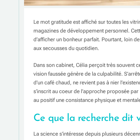
Le mot gratitude est affiché sur toutes les vit
magazines de développement personnel. Cette s
d’afficher un bonheur parfait. Pourtant, loin d
aux secousses du quotidien.
Dans son cabinet, Célia perçoit très souvent 
vision faussée génère de la culpabilité. S’arrê
d’un café chaud, ne revient pas à nier l’exist
s’inscrit au coeur de l’approche proposée par C
au positif une consistance physique et mental
Ce que la recherche dit 
La science s’intéresse depuis plusieurs décenn