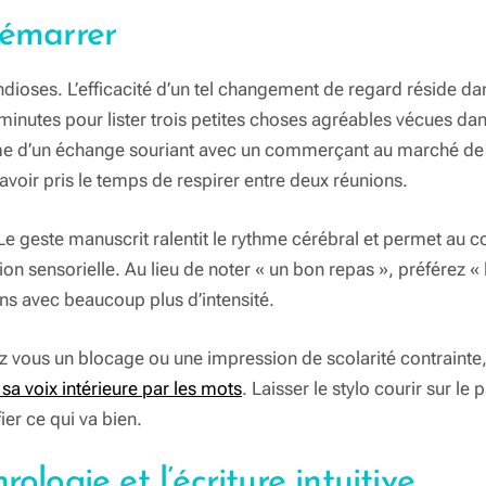
démarrer
andioses. L’efficacité d’un tel changement de regard réside dans
nutes pour lister trois petites choses agréables vécues dans
rme d’un échange souriant avec un commerçant au marché de Fr
avoir pris le temps de respirer entre deux réunions.
. Le geste manuscrit ralentit le rythme cérébral et permet au c
 sensorielle. Au lieu de noter « un bon repas », préférez « 
ens avec beaucoup plus d’intensité.
ez vous un blocage ou une impression de scolarité contrain
 voix intérieure par les mots
. Laisser le stylo courir sur l
ier ce qui va bien.
ologie et l’écriture intuitive