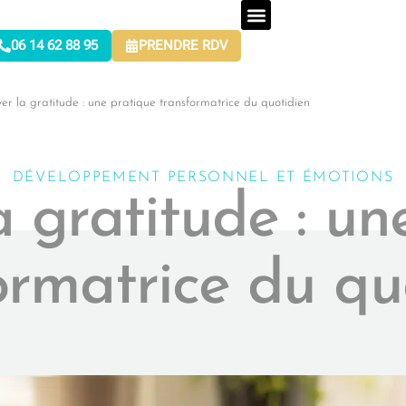
06 14 62 88 95
PRENDRE RDV
ver la gratitude : une pratique transformatrice du quotidien
DÉVELOPPEMENT PERSONNEL ET ÉMOTIONS
a gratitude : u
ormatrice du qu