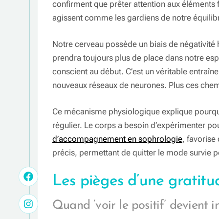
confirment que prêter attention aux éléments 
agissent comme les gardiens de notre équilibre
Notre cerveau possède un biais de négativité h
prendra toujours plus de place dans notre es
conscient au début. C’est un véritable entraîn
nouveaux réseaux de neurones. Plus ces chemi
Ce mécanisme physiologique explique pourqu
régulier. Le corps a besoin d’expérimenter pou
d’accompagnement en sophrologie
, favorise
précis, permettant de quitter le mode survie po
Les pièges d’une gratitu
Quand ‘voir le positif’ devient i