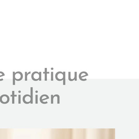
ne pratique
otidien