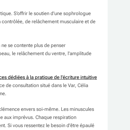
ique. S’offrir le soutien d’une sophrologue
ion contrôlée, de relâchement musculaire et de
n ne se contente plus de penser
peau, le relâchement du ventre, l’amplitude
es dédiées à la pratique de l’écriture intuitive
e de consultation situé dans le Var, Célia
ne.
de clémence envers soi-même. Les minuscules
ace aux imprévus. Chaque respiration
t. Si vous ressentez le besoin d’être épaulé