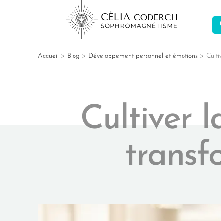
Accueil
>
Blog
>
Développement personnel et émotions
>
Culti
Cultiver l
transf