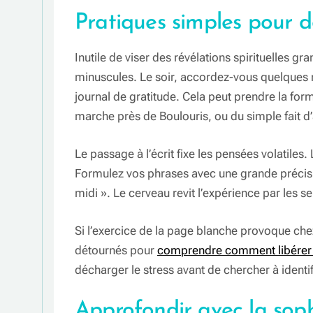
Pratiques simples pour 
Inutile de viser des révélations spirituelles gr
minuscules. Le soir, accordez-vous quelques mi
journal de gratitude. Cela peut prendre la fo
marche près de Boulouris, ou du simple fait d’
Le passage à l’écrit fixe les pensées volatiles
Formulez vos phrases avec une grande précision
midi ». Le cerveau revit l’expérience par les s
Si l’exercice de la page blanche provoque ch
détournés pour
comprendre comment libérer sa
décharger le stress avant de chercher à identif
Approfondir avec la sophr