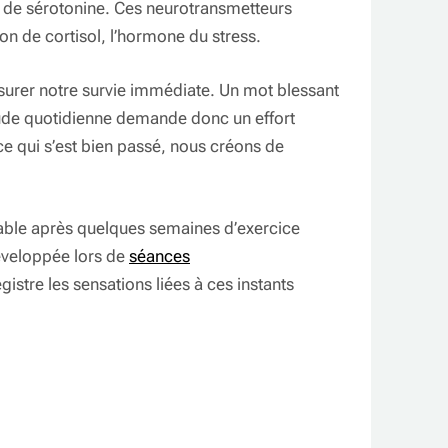
t de sérotonine. Ces neurotransmetteurs
on de cortisol, l’hormone du stress.
ssurer notre survie immédiate. Un mot blessant
tude quotidienne demande donc un effort
ce qui s’est bien passé, nous créons de
ble après quelques semaines d’exercice
développée lors de
séances
stre les sensations liées à ces instants